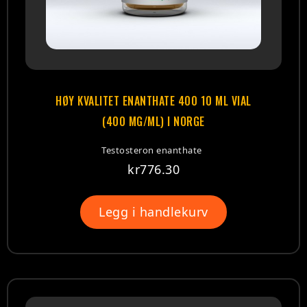
HØY KVALITET ENANTHATE 400 10 ML VIAL
(400 MG/ML) I NORGE
Testosteron enanthate
kr
776.30
Legg i handlekurv