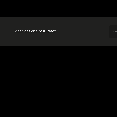
Viser det ene resultatet