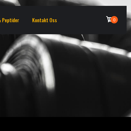
 Peptider
Kontakt Oss
0