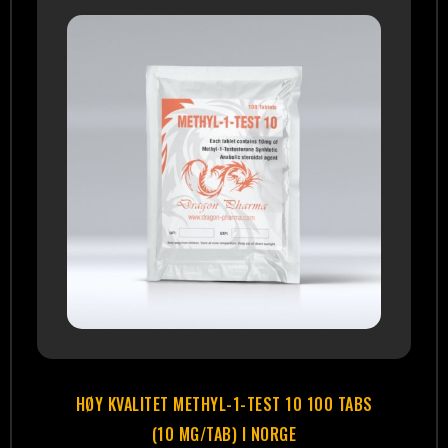
HØY KVALITET METHYL-1-TEST 10 100 TABS
(10 MG/TAB) I NORGE