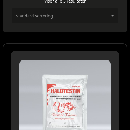
Viser alle 3 resultater