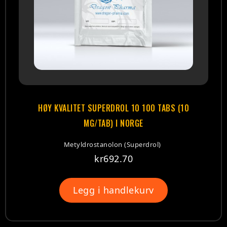
HØY KVALITET SUPERDROL 10 100 TABS (10
MG/TAB) I NORGE
Metyldrostanolon (Superdrol)
kr
692.70
Legg i handlekurv