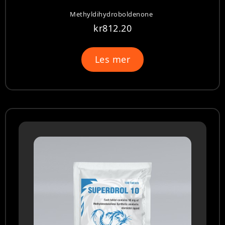
Methyldihydroboldenone
kr
812.20
Les mer