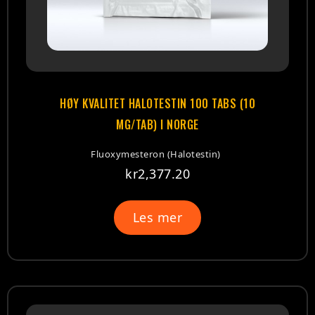
HØY KVALITET HALOTESTIN 100 TABS (10
MG/TAB) I NORGE
Fluoxymesteron (Halotestin)
kr
2,377.20
Les mer