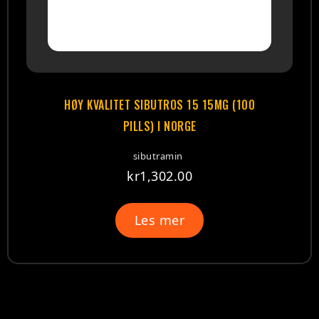
HØY KVALITET SIBUTROS 15 15MG (100
PILLS) I NORGE
sibutramin
kr
1,302.00
Les mer