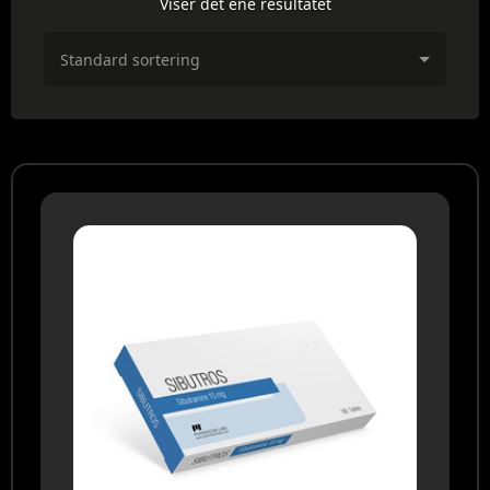
Viser det ene resultatet