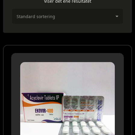
Viser det ene resultatet