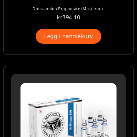
Drostanolon Propionate (Masteron)
kr
394.10
Legg i handlekurv