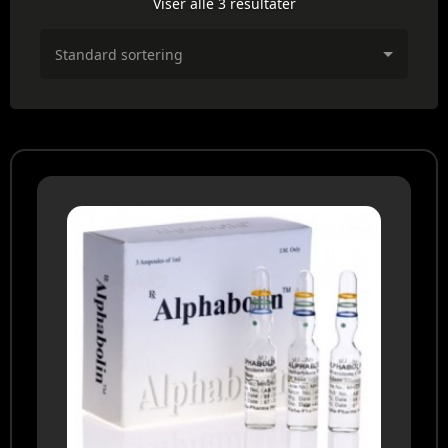
Viser alle 3 resultater