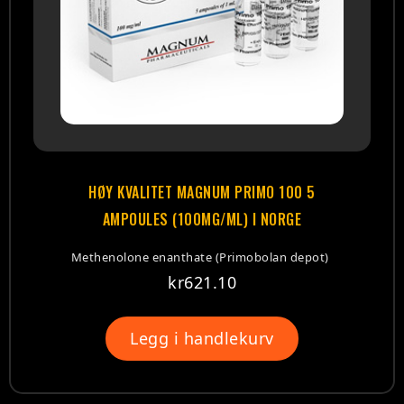
HØY KVALITET MAGNUM PRIMO 100 5
AMPOULES (100MG/ML) I NORGE
Methenolone enanthate (Primobolan depot)
kr
621.10
Legg i handlekurv