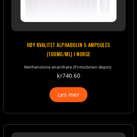
HØY KVALITET ALPHABOLIN 5 AMPOULES
(100MG/ML) I NORGE
Methenolone enanthate (Primobolan depot)
kr
740.60
Les mer