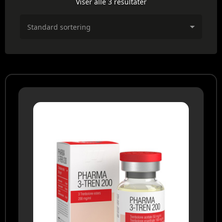
Viser alle 3 resultater