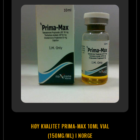
HØY KVALITET PRIMA-MAX 10ML VIAL
(150MG/ML) I NORGE