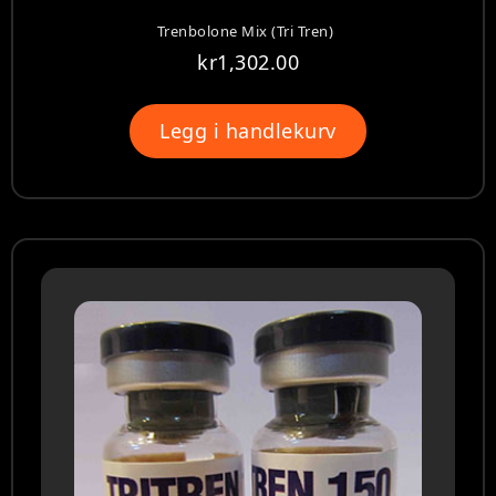
Trenbolone Mix (Tri Tren)
kr
1,302.00
Legg i handlekurv