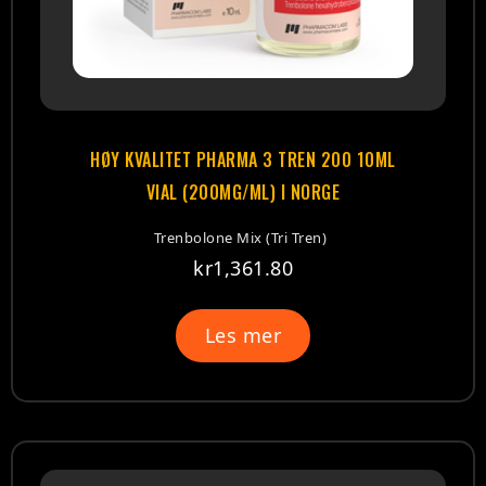
HØY KVALITET PHARMA 3 TREN 200 10ML
VIAL (200MG/ML) I NORGE
Trenbolone Mix (Tri Tren)
kr
1,361.80
Les mer