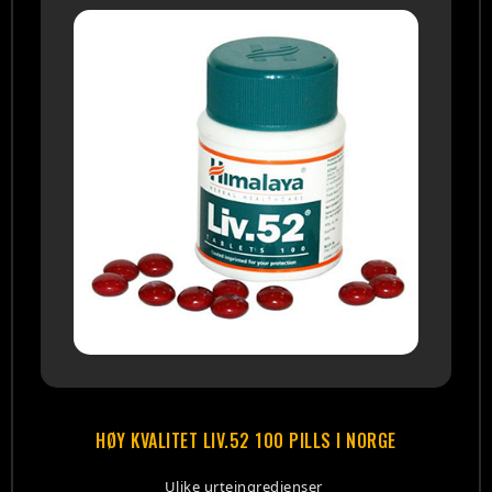
HØY KVALITET LIV.52 100 PILLS I NORGE
Ulike urteingredienser