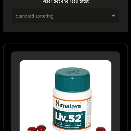
Viser det ene resultatet