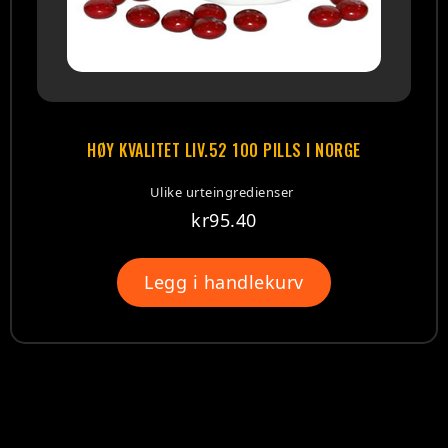
HØY KVALITET LIV.52 100 PILLS I NORGE
Ulike urteingredienser
kr
95.40
Legg i handlekurv