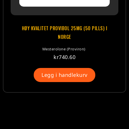
HØY KVALITET PROVIBOL 25MG (50 PILLS) I
NORGE
Mesterolone (Proviron)
kr
740.60
Legg i handlekurv