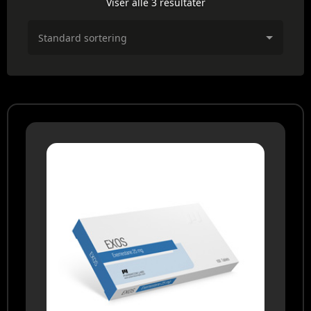
Viser alle 3 resultater