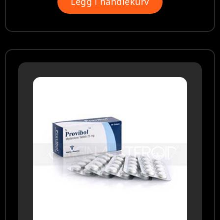
Legg i handlekurv