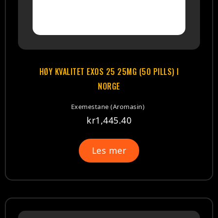
HØY KVALITET EXOS 25 25MG (50 PILLS) I
NORGE
Exemestane (Aromasin)
kr
1,445.40
Les mer