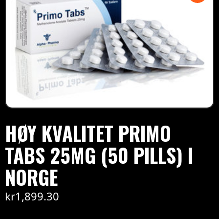
HØY KVALITET PRIMO
TABS 25MG (50 PILLS) I
NORGE
kr
1,899.30