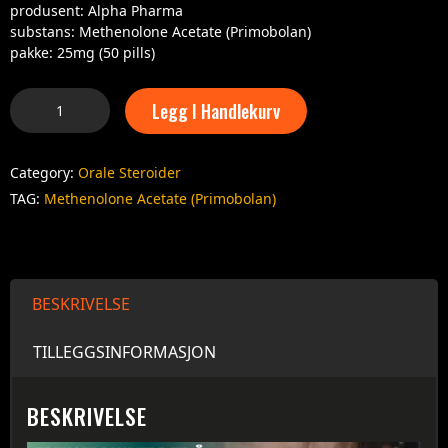
produsent: Alpha Pharma
substans: Methenolone Acetate (Primobolan)
pakke: 25mg (50 pills)
Legg I Handlekurv
Category:
Orale Steroider
TAG:
Methenolone Acetate (Primobolan)
BESKRIVELSE
TILLEGGSINFORMASJON
BESKRIVELSE