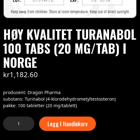
HØY KVALITET TURANABOL
100 TABS (20 MG/TAB) I
NORGE
kr
1,182.60
produsent: Dragon Pharma
substans: Turinabol (4-klorodehydrometyltestosteron)
pakke: 100 tabletter (20 mg/tablett)
Legg I Handlekurv