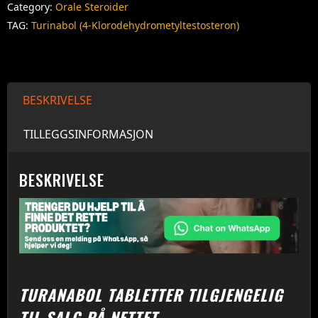
Category:
Orale Steroider
TAG:
Turinabol (4-Klorodehydrometyltestosteron)
BESKRIVELSE
TILLEGGSINFORMASJON
BESKRIVELSE
TURANABOL TABLETTER TILGJENGELIG
TIL SALG PÅ NETTET