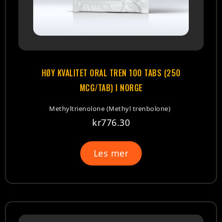
HØY KVALITET ORAL TREN 100 TABS (250
MCG/TAB) I NORGE
Methyltrienolone (Methyl trenbolone)
kr
776.30
Les mer