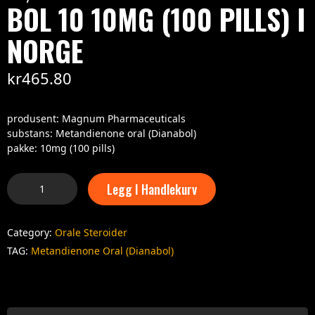
BOL 10 10MG (100 PILLS) I
NORGE
kr
465.80
produsent: Magnum Pharmaceuticals
substans: Metandienone oral (Dianabol)
pakke: 10mg (100 pills)
Legg I Handlekurv
Category:
Orale Steroider
TAG:
Metandienone Oral (Dianabol)