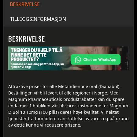
BESKRIVELSE
TILLEGGSINFORMASJON
BESKRIVELSE
Attraktive priser for alle Metandienone oral (Dianabol).
Bestillingen vil bli levert til alle regioner i Norge. Med
Magnum Pharmaceuticals produktrabatter kan du spare
enda mer. I butikken vår tilsvarer kostnadene for Magnum
D Bol 10 10mg (100 pills) deres høye kvalitet. Vi nektet
tjenester fra formidlere i anskaffelse av varer, og på grunn
av dette kunne vi redusere prisene.