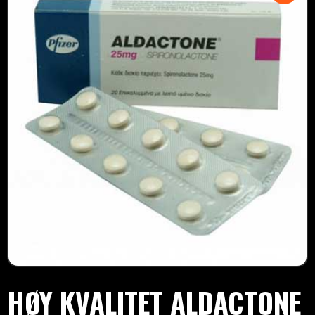
HØY KVALITET ALDACTONE