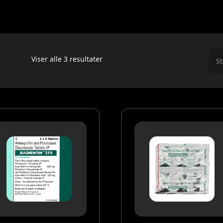
Viser alle 3 resultater