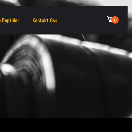
 Peptider
Kontakt Oss
0