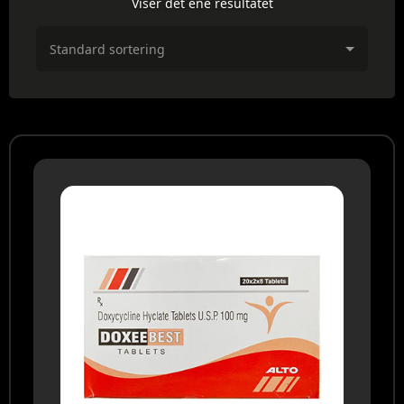
Viser det ene resultatet