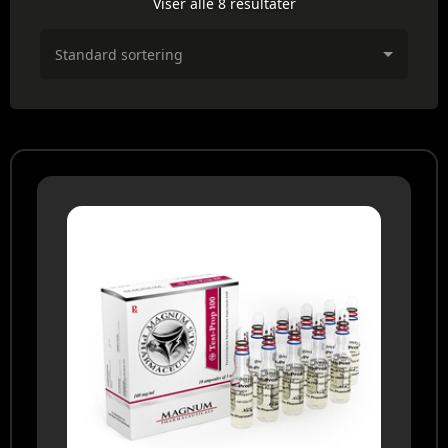
Viser alle 8 resultater