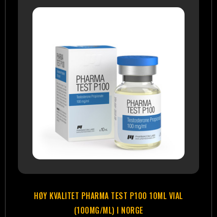
HØY KVALITET PHARMA TEST P100 10ML VIAL
(100MG/ML) I NORGE