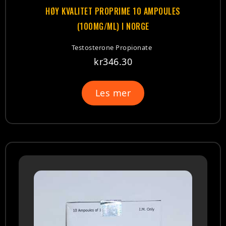
HØY KVALITET PROPRIME 10 AMPOULES
(100MG/ML) I NORGE
Testosterone Propionate
kr
346.30
Les mer