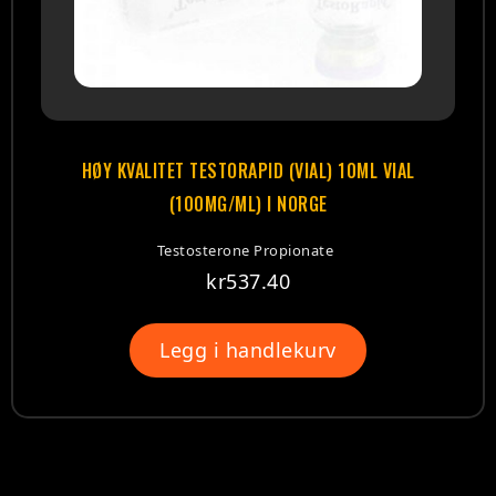
HØY KVALITET TESTORAPID (VIAL) 10ML VIAL
(100MG/ML) I NORGE
Testosterone Propionate
kr
537.40
Legg i handlekurv