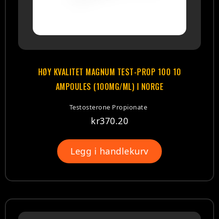
HØY KVALITET MAGNUM TEST-PROP 100 10
AMPOULES (100MG/ML) I NORGE
Testosterone Propionate
kr
370.20
Legg i handlekurv