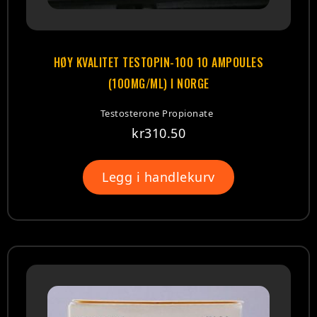
HØY KVALITET TESTOPIN-100 10 AMPOULES
(100MG/ML) I NORGE
Testosterone Propionate
kr
310.50
Legg i handlekurv