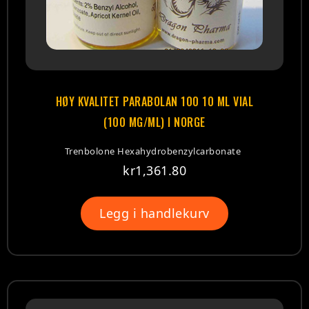
HØY KVALITET PARABOLAN 100 10 ML VIAL
(100 MG/ML) I NORGE
Trenbolone Hexahydrobenzylcarbonate
kr
1,361.80
Legg i handlekurv