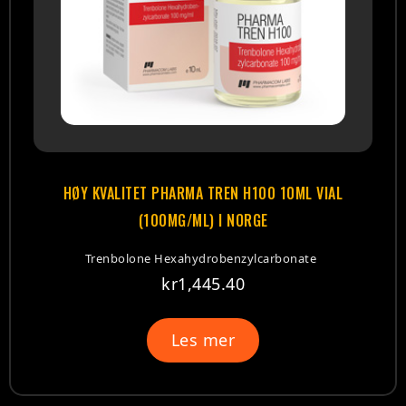
HØY KVALITET PHARMA TREN H100 10ML VIAL
(100MG/ML) I NORGE
Trenbolone Hexahydrobenzylcarbonate
kr
1,445.40
Les mer