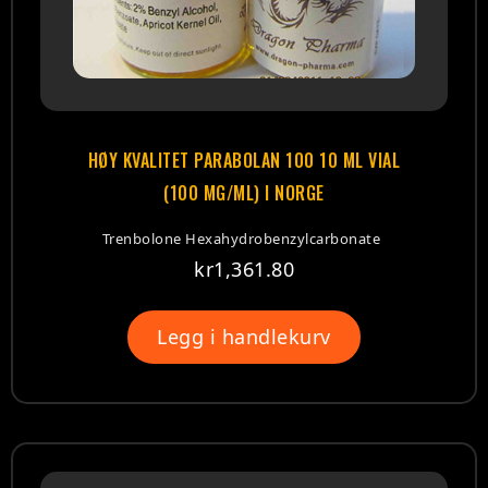
HØY KVALITET PARABOLAN 100 10 ML VIAL
(100 MG/ML) I NORGE
Trenbolone Hexahydrobenzylcarbonate
kr
1,361.80
Legg i handlekurv