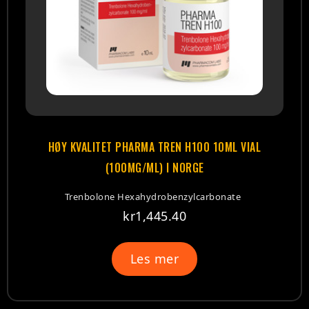
HØY KVALITET PHARMA TREN H100 10ML VIAL
(100MG/ML) I NORGE
Trenbolone Hexahydrobenzylcarbonate
kr
1,445.40
Les mer