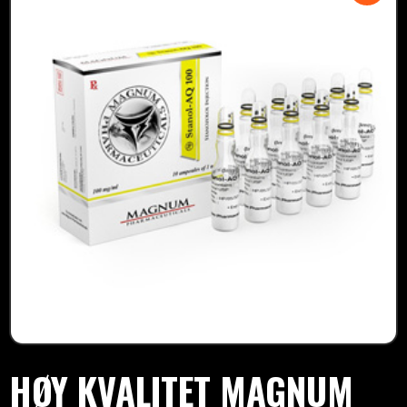
HØY KVALITET MAGNUM