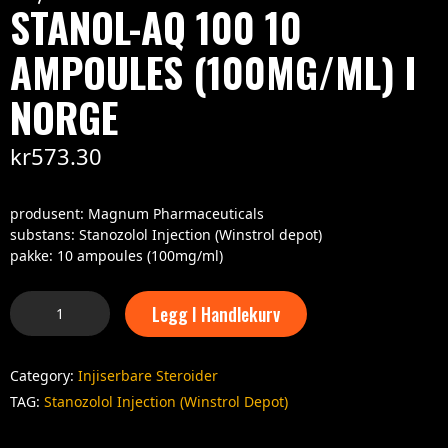
STANOL-AQ 100 10
AMPOULES (100MG/ML) I
NORGE
kr
573.30
produsent: Magnum Pharmaceuticals
substans: Stanozolol Injection (Winstrol depot)
pakke: 10 ampoules (100mg/ml)
Legg I Handlekurv
Category:
Injiserbare Steroider
TAG:
Stanozolol Injection (Winstrol Depot)