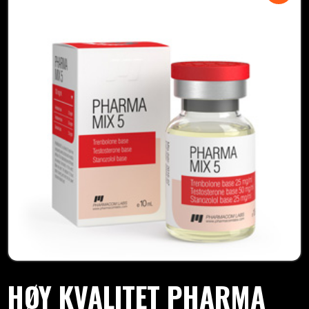
HØY KVALITET PHARMA