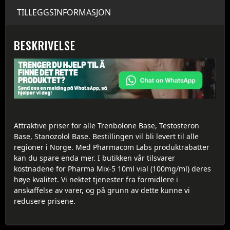
TILLEGGSINFORMASJON
BESKRIVELSE
Attraktive priser for alle Trenbolone Base, Testosteron
Base, Stanozolol Base. Bestillingen vil bli levert til alle
regioner i Norge. Med Pharmacom Labs produktrabatter
kan du spare enda mer. I butikken vår tilsvarer
kostnadene for Pharma Mix-5 10ml vial (100mg/ml) deres
høye kvalitet. Vi nektet tjenester fra formidlere i
anskaffelse av varer, og på grunn av dette kunne vi
redusere prisene.