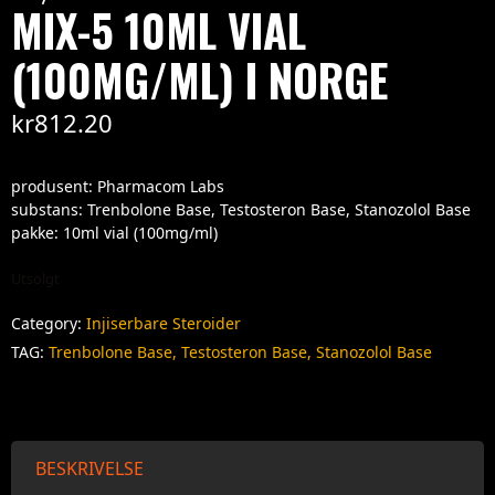
MIX-5 10ML VIAL
(100MG/ML) I NORGE
kr
812.20
produsent: Pharmacom Labs
substans: Trenbolone Base, Testosteron Base, Stanozolol Base
pakke: 10ml vial (100mg/ml)
Utsolgt
Category:
Injiserbare Steroider
TAG:
Trenbolone Base, Testosteron Base, Stanozolol Base
BESKRIVELSE