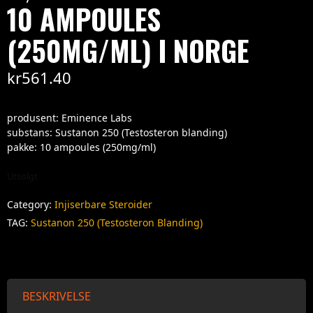
10 AMPOULES
(250MG/ML) I NORGE
kr
561.40
produsent: Eminence Labs
substans: Sustanon 250 (Testosteron blanding)
pakke: 10 ampoules (250mg/ml)
Utsolgt
Category:
Injiserbare Steroider
TAG:
Sustanon 250 (Testosteron Blanding)
BESKRIVELSE