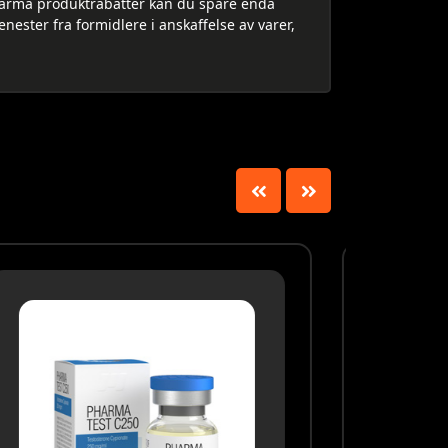
a Pharma produktrabatter kan du spare enda
enester fra formidlere i anskaffelse av varer,