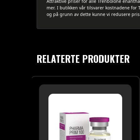
Attraktive priser for alle Trenbolone enantha
mer. I butikken vår tilsvarer kostnadene for T
og på grunn av dette kunne vi redusere pri
RELATERTE PRODUKTER