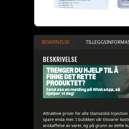
BESKRIVELSE
TILLEGGSINFORMA
BESKRIVELSE
Attraktive priser for alle Stanozolol Injectio
spare enda mer. I butikken vår tilsvarer kos
anskaffelse av varer, og på grunn av dette k